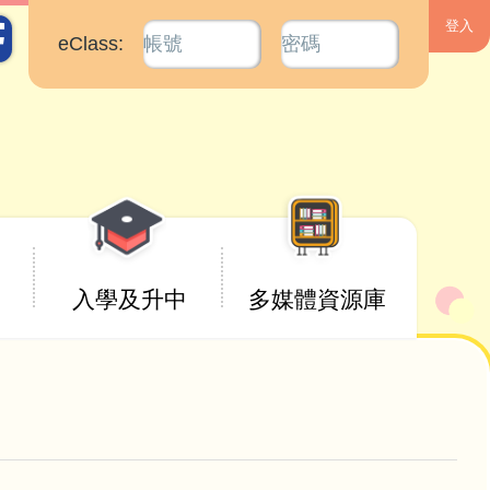
eClass:
入學及升中
多媒體資源庫