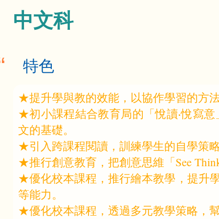
航
中文科
連
特色
結
★提升學與教的效能，以協作學習的方
★初小課程結合教育局的「悅讀‧悅寫
文的基礎。
★引入跨課程閱讀，訓練學生的自學策
★推行創意教育，把創意思維「See Think 
★優化校本課程，推行繪本教學，提升
等能力。
★優化校本課程，透過多元教學策略，