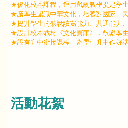
★優化校本課程，運用戲劇教學提起學
★讓學生認識中華文化，培養對國家、
★提升學生的聽說讀寫能力、共通能力
★設計校本教材《文化寶庫》，鼓勵學
★設有升中銜接課程，為學生升中作好
活動花絮