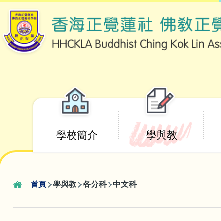
移至主內容
Main
學校簡介
學與教
navigation
首頁
學與教
各分科
中文科
導