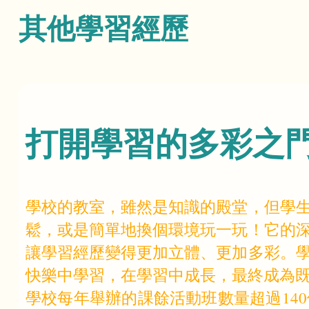
航
其他學習經歷
連
結
打開學習的多彩之
學校的教室，雖然是知識的殿堂，但學
鬆，或是簡單地換個環境玩一玩！它的
讓學習經歷變得更加立體、更加多彩。
快樂中學習，在學習中成長，最終成為
學校每年舉辦的課餘活動班數量超過14