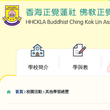
移至主內容
Main
學校簡介
學與教
navigation
首頁
校園活動
其他學習經歷
導