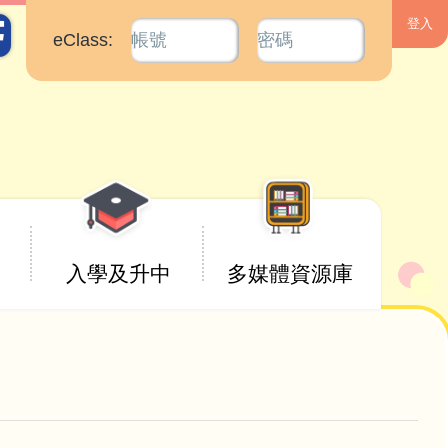
eClass:
入學及升中
多媒體資源庫