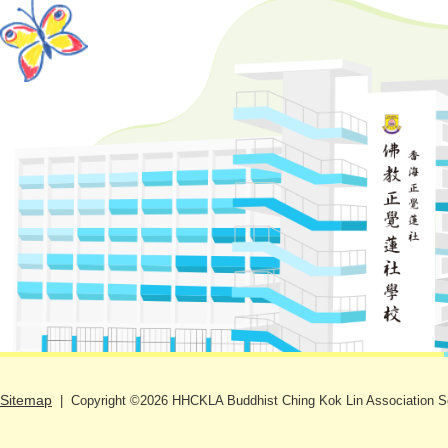
Sitemap
| Copyright ©
2026 HHCKLA Buddhist Ching Kok Lin Association Scho