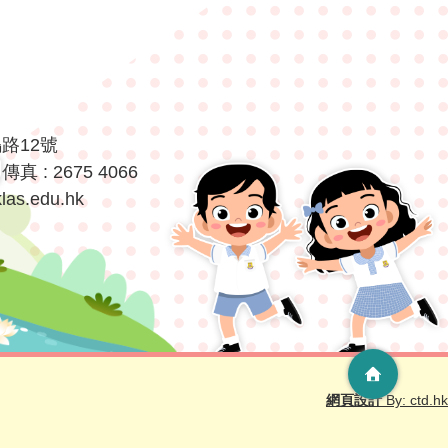
鳴路12號
傳真 : 2675 4066
las.edu.hk
網頁設計
By: ctd.hk