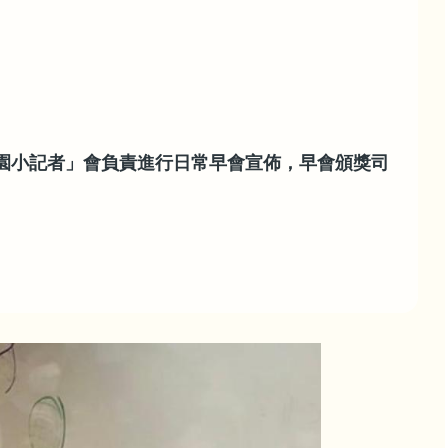
校園小記者」會負責進行日常早會宣佈，早會頒獎司