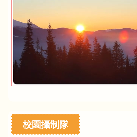
校園攝制隊