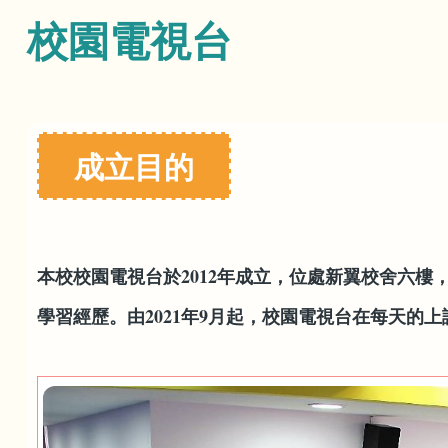
航
校園電視台
連
結
成立目的
本校校園電視台於2012年成立，位處新翼校舍六
學習經歷。由2021年9月起，校園電視台在每天的