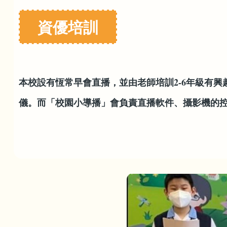
資優培訓
本校設有恆常早會直播，並由老師培訓2-6年級有
儀。而「校園小導播」會負責直播軟件、攝影機的