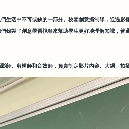
人們生活中不可或缺的一部分。校園創意攝制隊，通過影
他們錄製了創意學習視頻來幫助學生更好地理解知識，普
攝影師、剪輯師和音效師，負責制定影片內容、大綱、拍