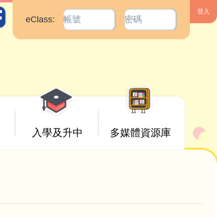
eClass:
入學及升中
多媒體資源庫