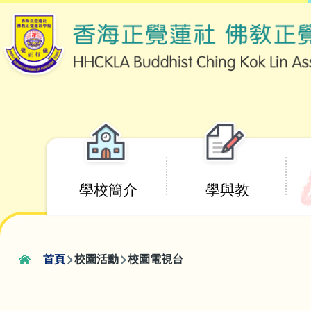
移至主內容
Main
學校簡介
學與教
navigation
首頁
校園活動
校園電視台
導