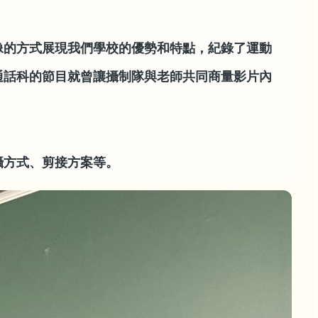
像的方式展現我們學校的優勢和特點，紀錄了運動
通話科的節目就曾讓攝制隊與老師共同商量影片內
攝方式、剪接方案等。