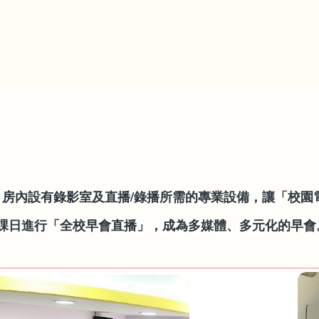
樓，房內設有錄影室及直播/錄播所需的專業設備，讓「校
上課日進行「全校早會直播」，成為多媒體、多元化的早會