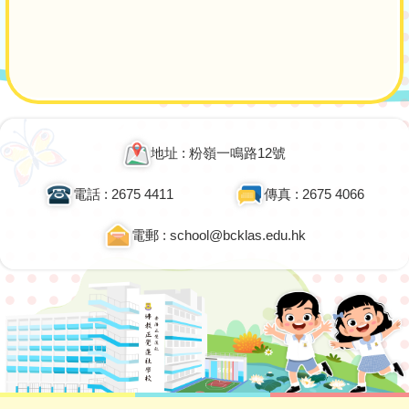
Main
navigation
地址 : 粉嶺一鳴路12號
電話 : 2675 4411
傳真 : 2675 4066
電郵 : school@bcklas.edu.hk