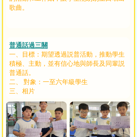
歌曲。
普通話過三關
一、目標：期望透過説普活動，推動學生
積極、主動，並有信心地與師長及同輩説
普通話。
二、 對象：一至六年級學生
三、相片