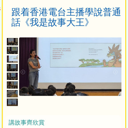
跟着香港電台主播學說普通
話《我是故事大王》
講故事齊欣賞