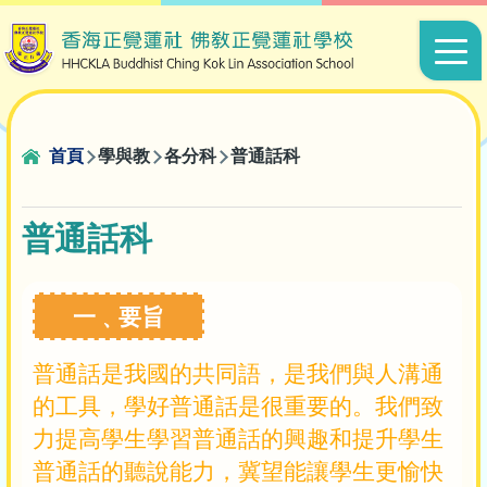
移至主內容
Main
navigat
導
首頁
學與教
各分科
普通話科
航
連
普通話科
結
一﹑要旨
普通話是我國的共同語，是我們與人溝通
的工具，學好普通話是很重要的。我們致
力提高學生學習普通話的興趣和提升學生
普通話的聽說能力，冀望能讓學生更愉快