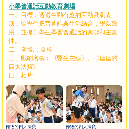
小學普通話互動教育劇場
一、目標：透過生動有趣的互動戲劇表
演，讓學生把普通話與生活結合，學以致
用，並提升學生學習普通話的興趣和主動
性。
二、 對象：全校
三、戲劇名稱︰《醫生在線》、《德德的
四大法寶》
四、相片
德德的四大法寶
德德的四大法寶