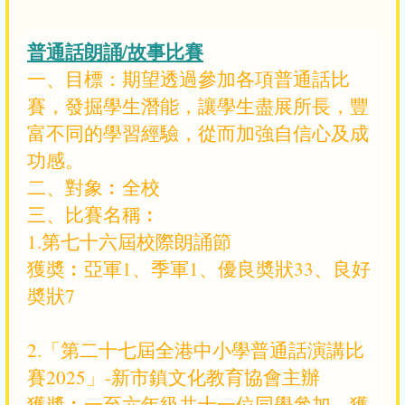
普通話朗誦/故事比賽
一、目標：期望透過參加各項普通話比
賽，發掘學生潛能，讓學生盡展所長，豐
富不同的學習經驗，從而加強自信心及成
功感。
二、對象︰全校
三、比賽名稱︰
1.第七十六屆校際朗誦節
獲奬︰亞軍1、季軍1、優良奬狀33、良好
奬狀7
2.「第二十七屆全港中小學普通話演講比
賽2025」-新市鎮文化教育協會主辦
獲奬︰一至六年級共十一位同學參加，獲