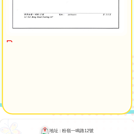
Main
navigation
地址 : 粉嶺一鳴路12號