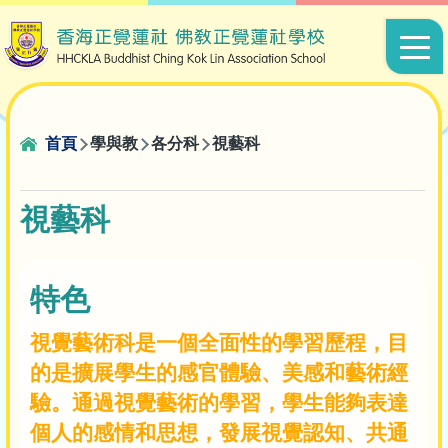
移至主內容
Main
navigat
導
首頁
學與教
各分科
視藝科
航
連
視藝科
結
特色
視覺藝術科是一個全面性的學習歷程，目
的是擴展學生的感官體驗、美感和藝術經
驗。通過視覺藝術的學習，學生能夠表達
個人的感情和思想，發展視覺認知、共通