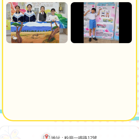
Main
navigation
地址 : 粉嶺一鳴路12號