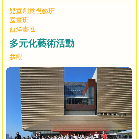
兒童創意視藝班
國畫班
西洋畫班
多元化藝術活動
參觀