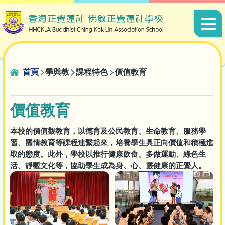
移至主內容
Main
navigat
導
首頁
學與教
課程特色
價值教育
航
連
價值教育
結
本校的價值觀教育，以德育及公民教育、生命教育、服務學
習、國情教育等課程連繫起來，培養學生具正向價值和積極進
取的態度。此外，學校以推行健康飲食、多做運動、綠色生
活、靜觀文化等，協助學生成為身、心、靈健康的正覺人。