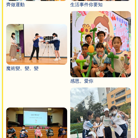
齊做運動
生活事件你要知
魔術變。變。變
感恩。愛你