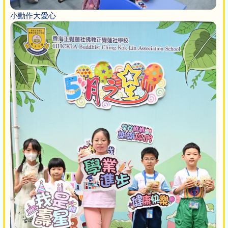
小動作大愛心