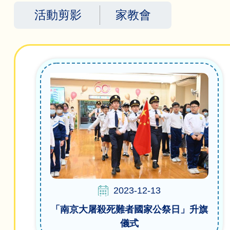
航
活動剪影
家教會
連
結
2023-12-13
「南京大屠殺死難者國家公祭日」升旗
儀式