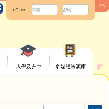
eClass:
入學及升中
多媒體資源庫