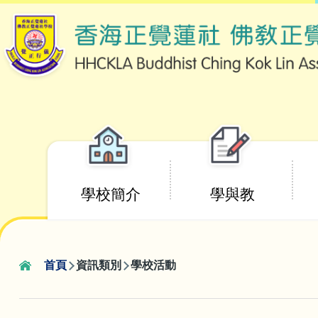
移至主內容
Main
學校簡介
學與教
navigation
首頁
資訊類別
學校活動
導