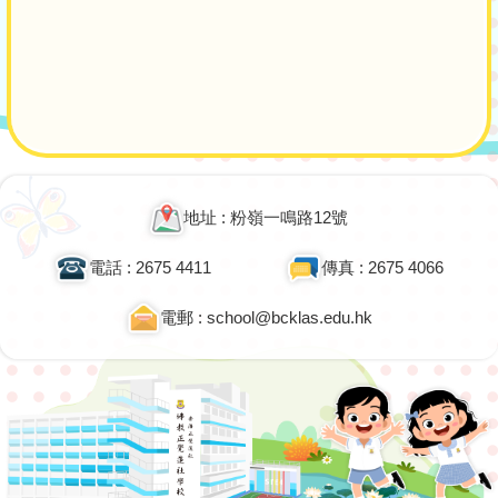
地址 : 粉嶺一鳴路12號
電話 : 2675 4411
傳真 : 2675 4066
電郵 : school@bcklas.edu.hk