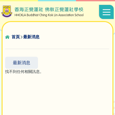
移至主內容
Main
navigat
導
首頁
最新消息
航
連
結
最新消息
找不到任何相關訊息。