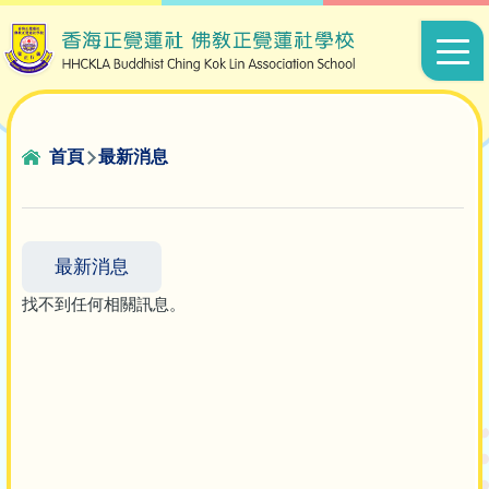
移至主內容
Main
navigat
導
首頁
最新消息
航
連
結
最新消息
找不到任何相關訊息。