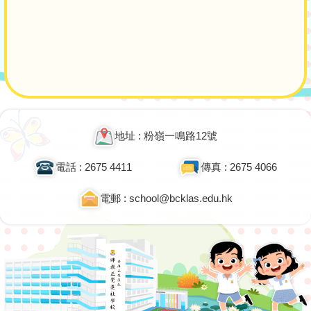
地址 : 粉嶺一鳴路12號
電話 : 2675 4411
傳真 : 2675 4066
電郵 : school@bcklas.edu.hk