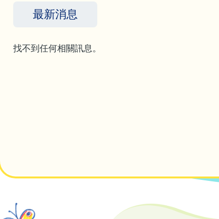
航
最新消息
連
找不到任何相關訊息。
結