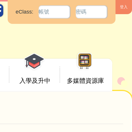
eClass:
入學及升中
多媒體資源庫