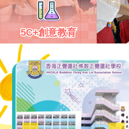
5C+創意教育