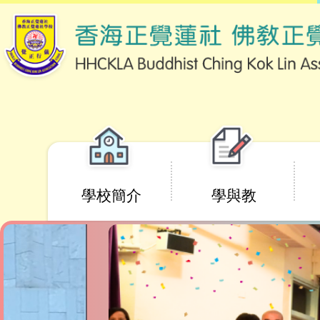
移至主內容
Main
學校簡介
學與教
navigation