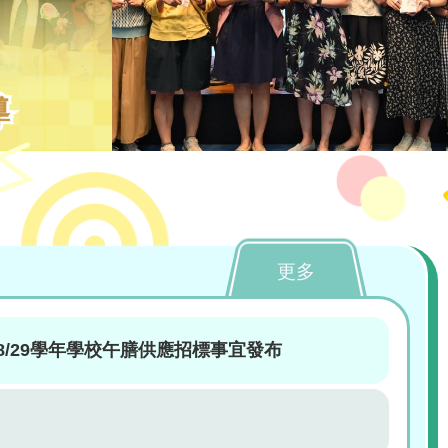
導
更多
2028/29學年學校午膳供應招標事宜發布