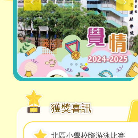
獲獎喜訊
北區小學校際游泳比賽