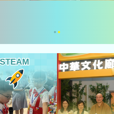
STEAM