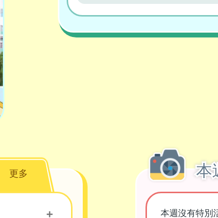
本
更多
本週沒有特別