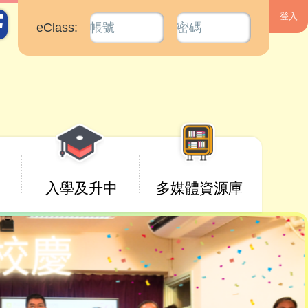
eClass:
入學及升中
多媒體資源庫