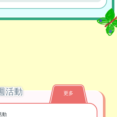
週活動
更多
活動