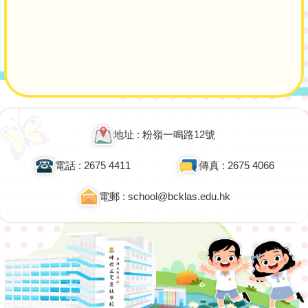
地址 : 粉嶺一鳴路12號
電話 : 2675 4411
傳真 : 2675 4066
電郵 : school@bcklas.edu.hk