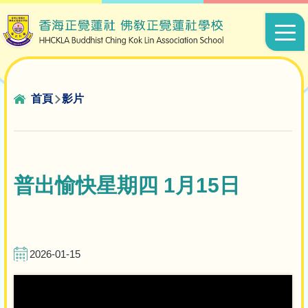
移至主內容
Main
navigat
導
首頁
影片
航
連
結
普出愉快星期四 1月15日
2026-01-15