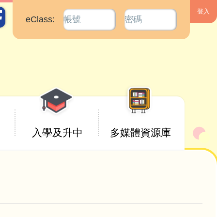
eClass:
入學及升中
多媒體資源庫