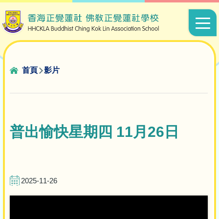
移至主內容
Main
navigat
導
首頁
影片
航
連
結
普出愉快星期四 11月26日
2025-11-26