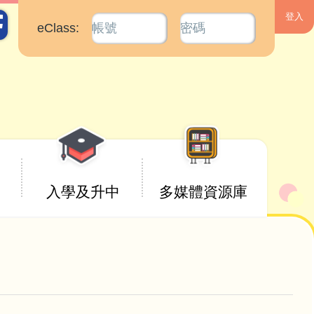
eClass:
入學及升中
多媒體資源庫