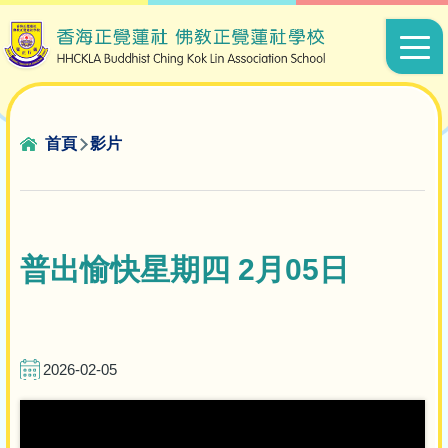
移至主內容
Main
navigat
導
首頁
影片
航
連
結
普出愉快星期四 2月05日
2026-02-05