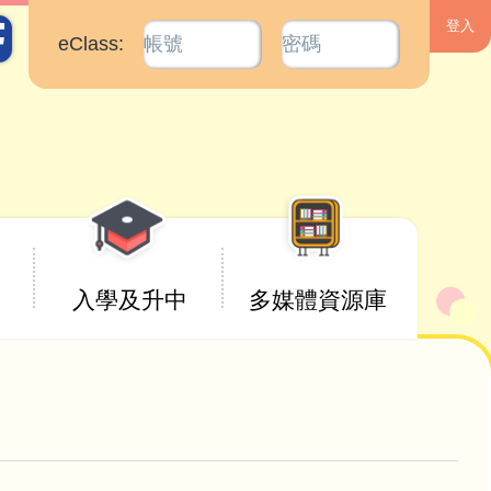
eClass:
入學及升中
多媒體資源庫