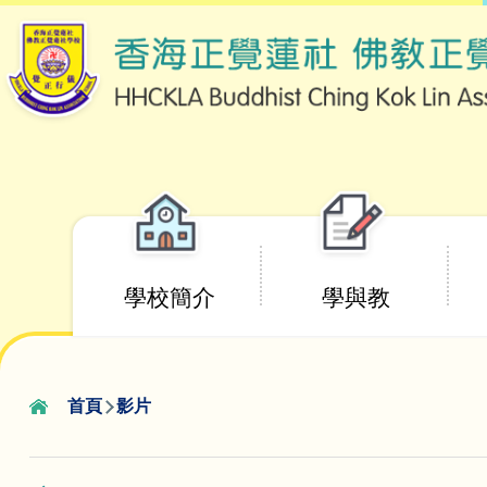
移至主內容
Main
學校簡介
學與教
navigation
首頁
影片
導