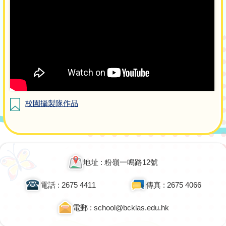
校園攝製隊作品
地址 : 粉嶺一鳴路12號
電話 : 2675 4411
傳真 : 2675 4066
電郵 : school@bcklas.edu.hk