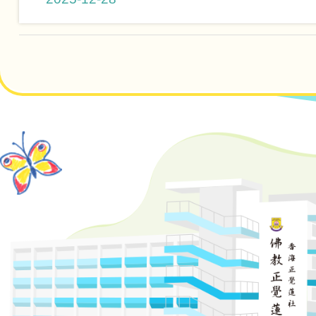
Pagination
7歲挑
七歲
七歲或
七歲或以