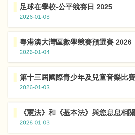
小六組優異
足球在學校-公平競賽日 2025
小五組優異
2026-01-08
粵港澳大灣區數學競賽預選賽 202
2026-01-04
小三級二等
第十三屆國際青少年及兒童音樂比
2026-01-03
公平競技獎
敲擊樂 P
《憲法》和《基本法》與您息息相關
2026-01-03