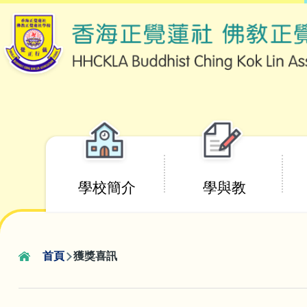
移至主內容
Main
學校簡介
學與教
navigation
首頁
獲獎喜訊
導