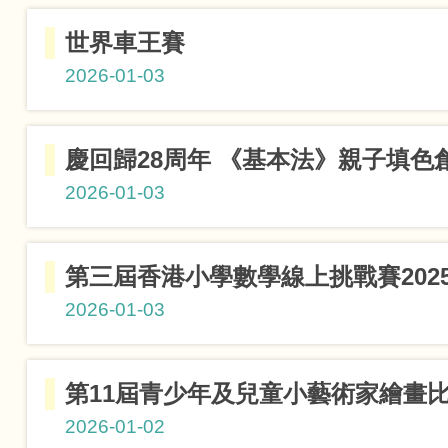
小學組優異
世界車王賽
小學組優異
2026-01-03
Open組第
慶回歸28周年 《基本法》親子填色
2026-01-03
小學組殿軍
第三屆香港小學數學線上挑戰賽202
2026-01-03
小三組一
第11屆青少年及兒童小藝術家繪畫
小五組優
2026-01-02