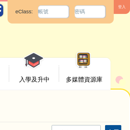
eClass:
入學及升中
多媒體資源庫