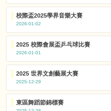
小二組
P.1-P.2組
校際盃2025學界音樂大賽
2026-01-02
敲擊樂銀獎
2025 校際會展盃乒乓球比賽
2026-01-01
小學男子
2025 世界文創藝展大賽
小學男子組(P5-
2025-12-29
小學敲擊
東區舞蹈節錦標賽
2025-12-28