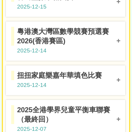
2025-12-15
小學組一等獎
6A郭鎬賢
粵港澳大灣區數學競賽預選賽
2026(香港賽區)
2025-12-14
小四級二等獎
4A黎珞晴
扭扭家庭樂嘉年華填色比賽
2025-12-14
高小組冠軍
4D李思語
2025全港學界兒童平衡車聯賽
（最終回）
2025-12-07