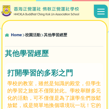
Skip to main content
Main
navigat
Breadcrumb
Home
校園活動
其他學習經歷
其他學習經歷
打開學習的多彩之門
學校的教室，雖然是知識的殿堂，但學生
的學習之旅並不僅限於此。學校舉辦多元
化的活動，可不僅僅是為了讓學生們放鬆
放鬆，或是簡單地換個環境玩一玩！它的