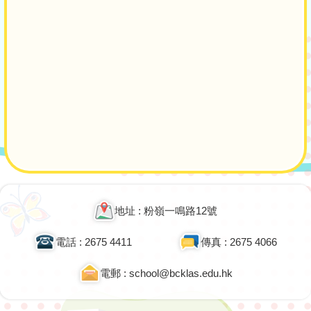
Main
navigation
地址 : 粉嶺一鳴路12號
電話 : 2675 4411
傳真 : 2675 4066
電郵 : school@bcklas.edu.hk