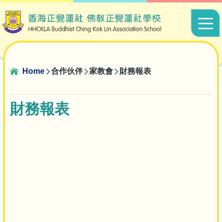
Skip to main content
Main
navigat
Breadcrumb
Home
合作伙伴
家教會
財務報表
財務報表