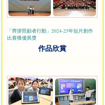
「齊撐照顧者行動」2024-25年短片創作
比賽獲優異獎
作品欣賞