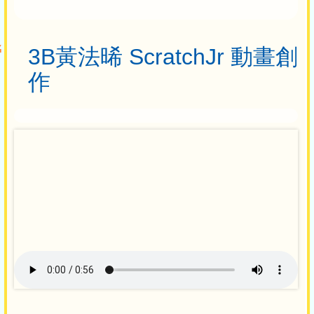
3B黃法晞 ScratchJr 動畫創
作