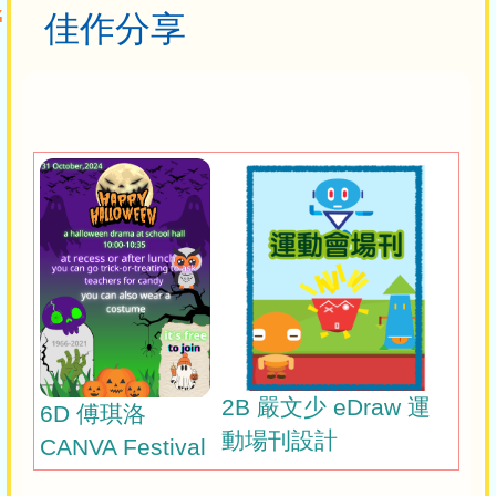
佳作分享
2B 嚴文少 eDraw 運
6D 傅琪洛
動場刊設計
CANVA Festival