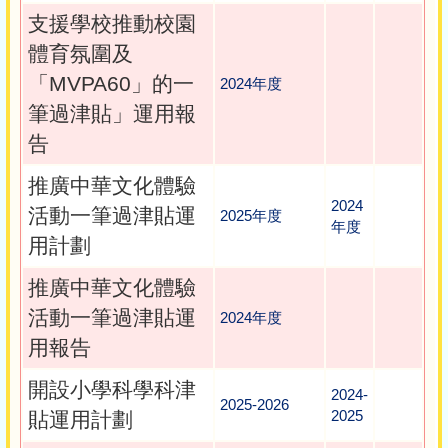
支援學校推動校園
體育氛圍及
「MVPA60」的一
2024年度
筆過津貼」運用報
告
推廣中華文化體驗
2024
活動一筆過津貼運
2025年度
年度
用計劃
推廣中華文化體驗
活動一筆過津貼運
2024年度
用報告
開設小學科學科津
2024-
2025-2026
2025
貼運用計劃