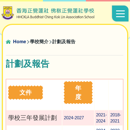
Skip to main content
Main
navigat
Breadcrumb
Home
學校簡介
計劃及報告
計劃及報告
年
文件
度
2021-
2018-
學校三年發展計劃
2024-2027
2024
2021