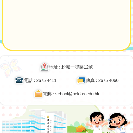
Main
navigation
地址 : 粉嶺一鳴路12號
電話 : 2675 4411
傳真 : 2675 4066
電郵 : school@bcklas.edu.hk