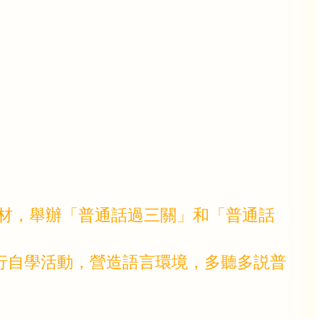
教材，舉辦「普通話過三關」和「普通話
進行自學活動，營造語言環境，多聽多説普