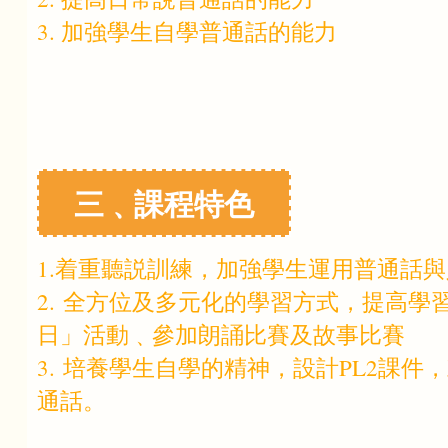
3. 加強學生自學普通話的能力
三﹑課程特色
1.着重聽説訓練，加強學生運用普通話
2. 全方位及多元化的學習方式，提高
日」活動﹑參加朗誦比賽及故事比賽
3. 培養學生自學的精神，設計PL2
通話。