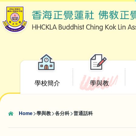
Skip to main content
Main
學校簡介
學與教
navigation
Home
學與教
各分科
普通話科
Breadcrumb