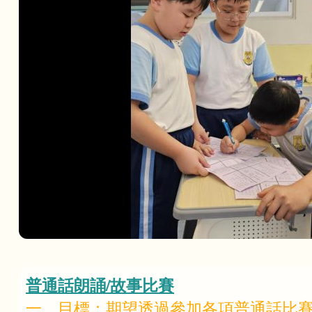
普通話朗誦/故事比賽
一、目標：期望透過參加各項普通話比