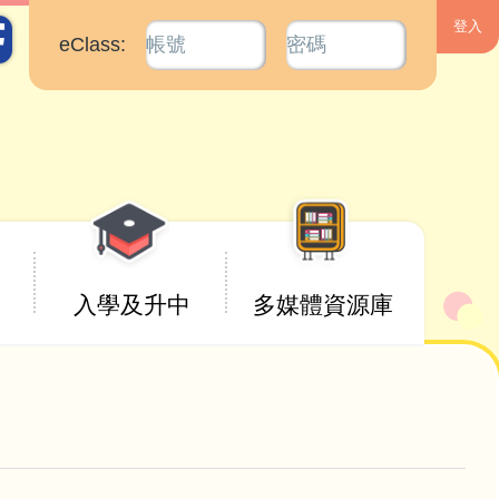
eClass:
入學及升中
多媒體資源庫