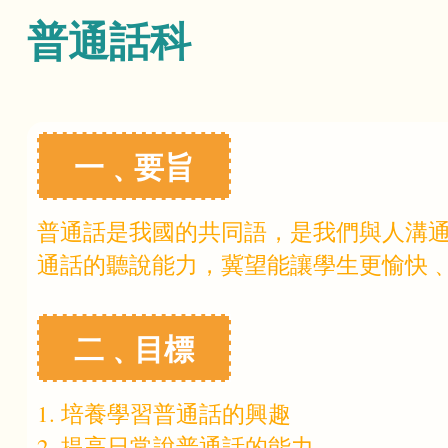
普通話科
一﹑要旨
普通話是我國的共同語，是我們與人溝
通話的聽說能力，冀望能讓學生更愉快
二﹑目標
1. 培養學習普通話的興趣
2. 提高日常說普通話的能力