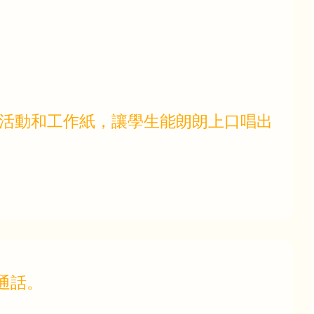
的活動和工作紙，讓學生能朗朗上口唱出
通話。