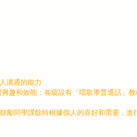
與人溝通的能力
學習興趣和效能：各級設有「唱歌學普通話」
課件，鼓勵同學課餘時根據個人的喜好和需要，