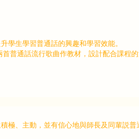
提升學生學習普通話的興趣和學習效能。
兩首普通話流行歌曲作教材，設計配合課程
生積極、主動，並有信心地與師長及同輩説普