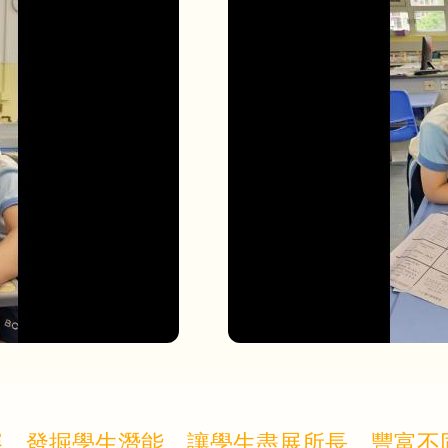
賽，發掘學生潛能，讓學生盡展所長，豐富不