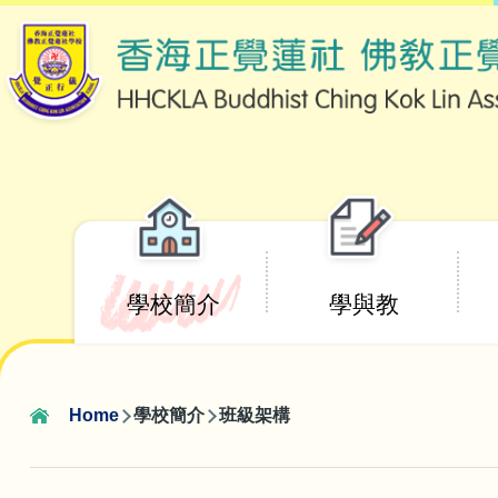
Skip to main content
Main
學校簡介
學與教
navigation
Home
學校簡介
班級架構
Breadcrumb