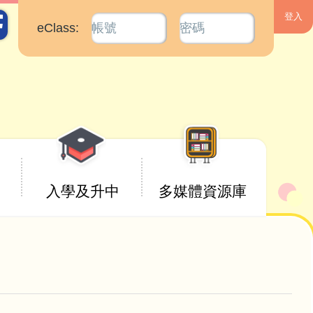
eClass:
入學及升中
多媒體資源庫