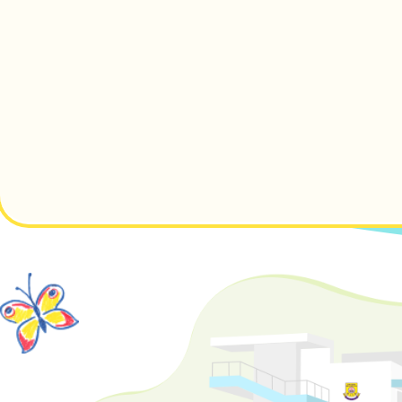
Main
navigation