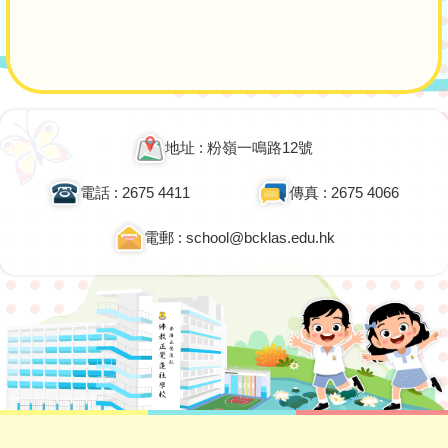
Main
navigation
地址 : 粉嶺一鳴路12號
電話 : 2675 4411
傳真 : 2675 4066
電郵 : school@bcklas.edu.hk