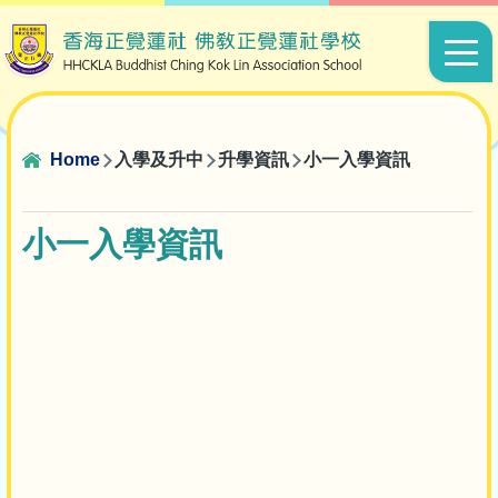
Skip to main content
Main
navigat
Breadcrumb
Home
入學及升中
升學資訊
小一入學資訊
小一入學資訊