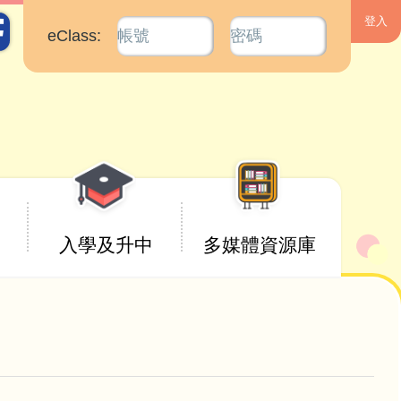
eClass:
入學及升中
多媒體資源庫