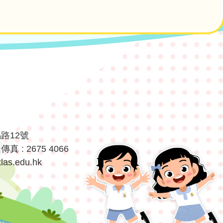
鳴路12號
傳真 : 2675 4066
las.edu.hk