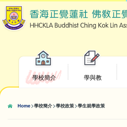
Skip to main content
Main
學校簡介
學與教
navigation
Home
學校簡介
學校政策
學生就學政策
Breadcrumb