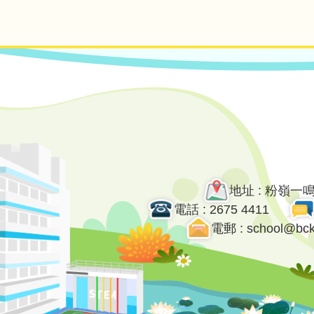
地址 : 粉嶺一
電話 : 2675 4411
電郵 : school@bck