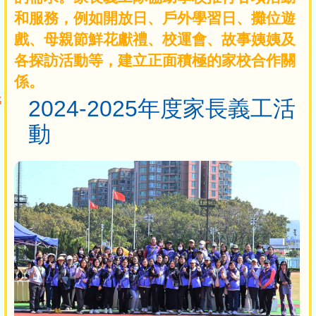
和服務，例如開放日、戶外學習日、攤位遊
戲、母親節鮮花獻禮、校運會、故事姨姨及
各探訪活動等，建立正面積極的家校合作關
係。
2024-2025年度家長義工活
動