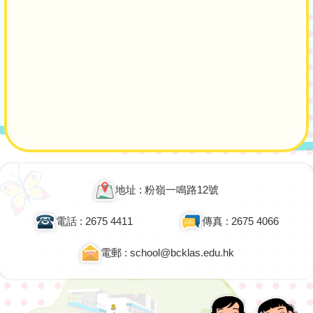
Main
navigation
地址 : 粉嶺一鳴路12號
電話 : 2675 4411
傳真 : 2675 4066
電郵 : school@bcklas.edu.hk